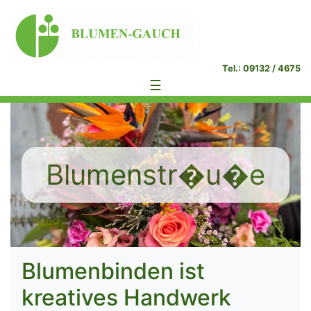
Tel.: 09132 / 4675
☰
Blumenstr�u�e
Blumenbinden ist
kreatives Handwerk