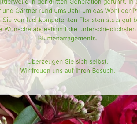
ittlerweile in der dritten Generation geführt. I
r und Gärtner rund ums Jahr um das Wohl der P
Sie von fachkompetenten Floristen stets gut be
hre Wünsche abgestimmt die unterschiedlichsten 
Blumenarragements.
Überzeugen Sie sich selbst.
Wir freuen uns auf Ihren Besuch.