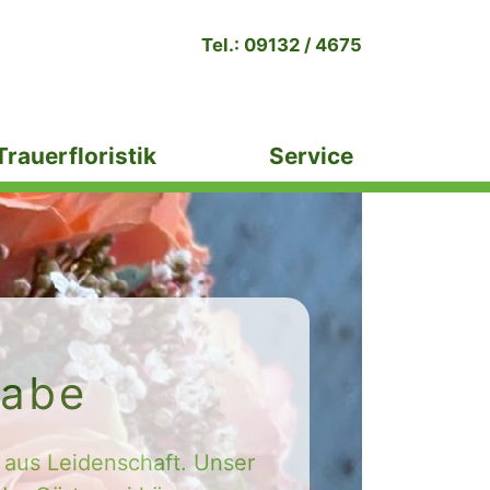
Tel.: 09132 / 4675
Trauerfloristik
Service
gabe
 aus Leidenschaft. Unser