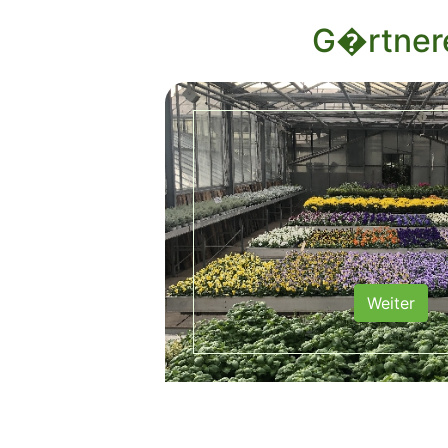
G�rtner
Weiter