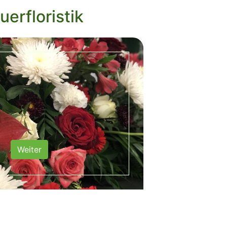
uerfloristik
Weiter