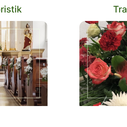
ristik
Tra