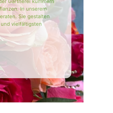
n der Gärtnerei kümmern
flanzen. In unserem
raten. Sie gestalten
und vielfältigsten