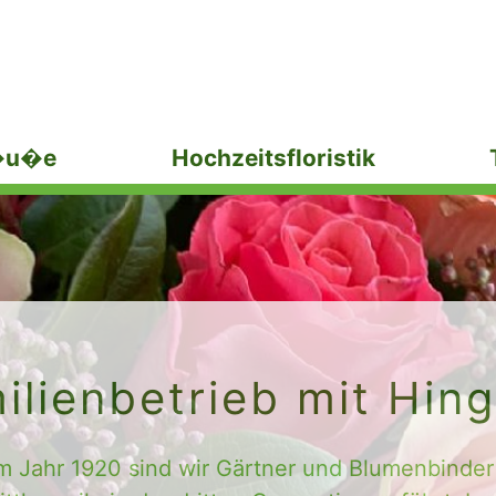
�u�e
Hochzeitsfloristik
ilienbetrieb mit Hin
m Jahr 1920 sind wir Gärtner und Blumenbinder