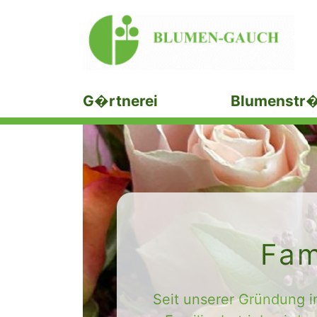
G�rtnerei
Blumenstr
Fam
Seit unserer Gründung i