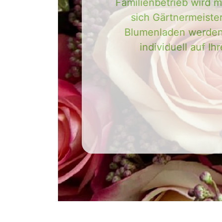
Familienbetrieb wird m
sich Gärtnermeiste
Blumenladen werden 
individuell auf I