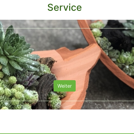
Service
Weiter